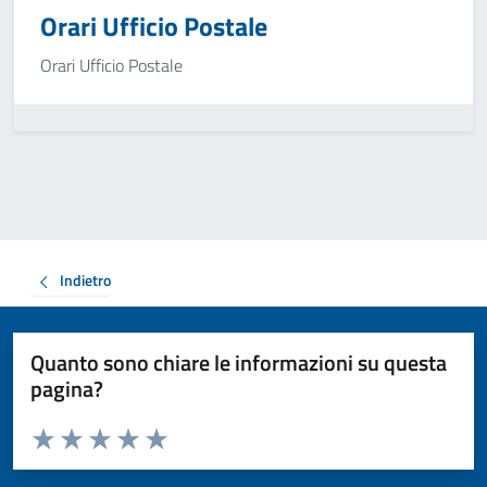
Orari Ufficio Postale
Orari Ufficio Postale
Indietro
Quanto sono chiare le informazioni su questa
pagina?
Valuta da 1 a 5 stelle la pagina
Valuta 1 stelle su 5
Valuta 2 stelle su 5
Valuta 3 stelle su 5
Valuta 4 stelle su 5
Valuta 5 stelle su 5