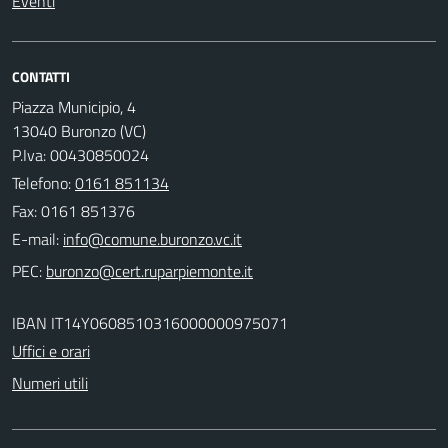
Eventi
CONTATTI
Piazza Municipio, 4
13040 Buronzo (VC)
P.Iva: 00430850024
Telefono:
0161 851134
Fax: 0161 851376
E-mail:
PEC:
IBAN IT14Y0608510316000000975071
Uffici e orari
Numeri utili