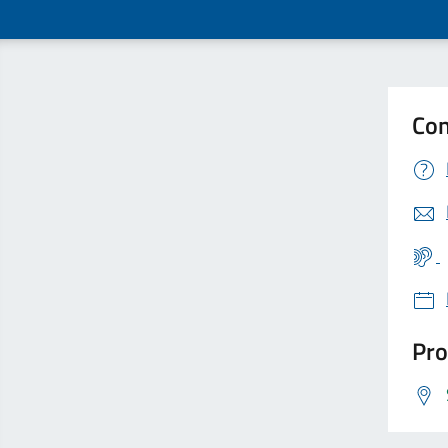
Con
Pro