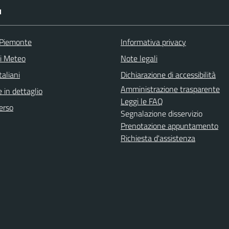
I
 Piemonte
Informativa privacy
ni Meteo
Note legali
aliani
Dichiarazione di accessibilità
Amministrazione trasparente
 in dettaglio
Leggi le FAQ
erso
Segnalazione disservizio
Prenotazione appuntamento
Richiesta d'assistenza