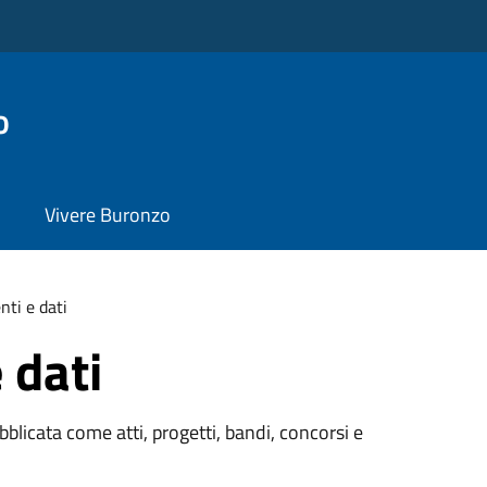
o
Vivere Buronzo
ti e dati
 dati
licata come atti, progetti, bandi, concorsi e