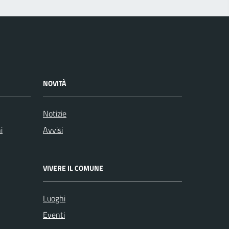
NOVITÀ
Notizie
i
Avvisi
VIVERE IL COMUNE
Luoghi
Eventi