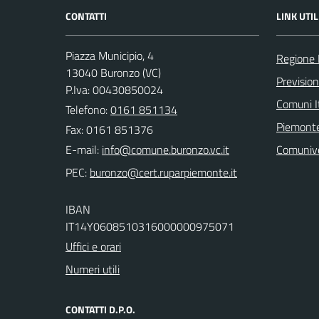
CONTATTI
LINK UTIL
Piazza Municipio, 4
Regione
13040 Buronzo (VC)
Previsio
P.Iva: 00430850024
Comuni It
Telefono:
0161 851134
Piemonte
Fax: 0161 851376
E-mail:
Comuniv
PEC:
IBAN
IT14Y0608510316000000975071
Uffici e orari
Numeri utili
CONTATTI D.P.O.