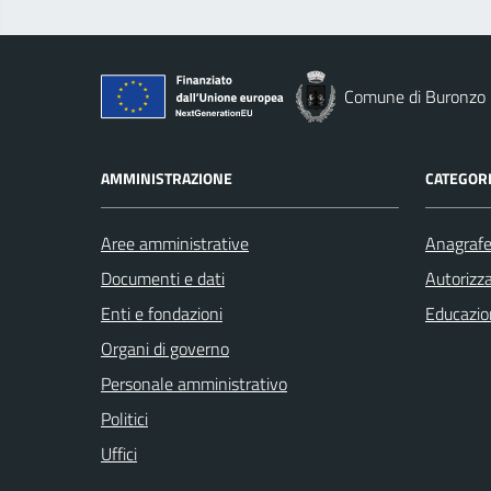
Comune di Buronzo
AMMINISTRAZIONE
CATEGORI
Aree amministrative
Anagrafe 
Documenti e dati
Autorizza
Enti e fondazioni
Educazio
Organi di governo
Personale amministrativo
Politici
Uffici