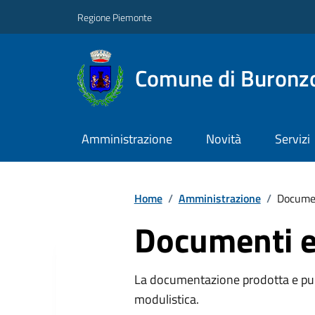
Regione Piemonte
Comune di Buronz
Amministrazione
Novità
Servizi
Home
/
Amministrazione
/
Documen
Documenti e
La documentazione prodotta e pubb
modulistica.