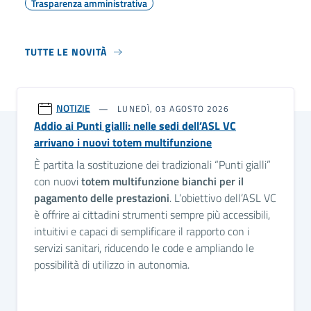
Trasparenza amministrativa
TUTTE LE NOVITÀ
NOTIZIE
LUNEDÌ, 03 AGOSTO 2026
Addio ai Punti gialli: nelle sedi dell’ASL VC
arrivano i nuovi totem multifunzione
È partita la sostituzione dei tradizionali “Punti gialli”
con nuovi
totem multifunzione bianchi per il
pagamento delle prestazioni
. L’obiettivo dell’ASL VC
è offrire ai cittadini strumenti sempre più accessibili,
intuitivi e capaci di semplificare il rapporto con i
servizi sanitari, riducendo le code e ampliando le
possibilità di utilizzo in autonomia.