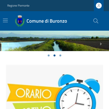
Regione Piemonte
Comune di Buronzo
Previous
Next
Ultime notizie