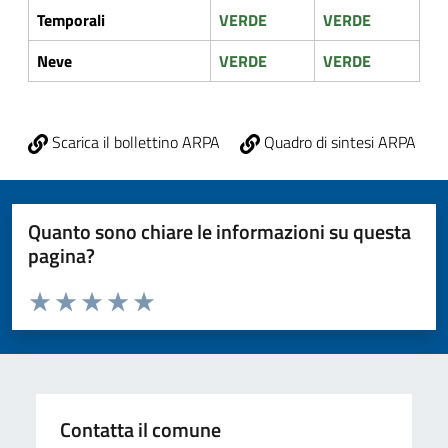
Temporali
VERDE
VERDE
Neve
VERDE
VERDE
Scarica il bollettino ARPA
Quadro di sintesi ARPA
Quanto sono chiare le informazioni su questa
pagina?
Valuta da 1 a 5 stelle la pagina
Valuta 1 stelle su 5
Valuta 2 stelle su 5
Valuta 3 stelle su 5
Valuta 4 stelle su 5
Valuta 5 stelle su 5
Contatta il comune