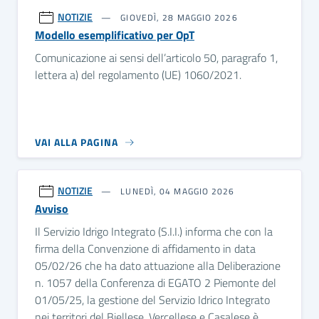
NOTIZIE
GIOVEDÌ, 28 MAGGIO 2026
Modello esemplificativo per OpT
Comunicazione ai sensi dell’articolo 50, paragrafo 1,
lettera a) del regolamento (UE) 1060/2021.
VAI ALLA PAGINA
NOTIZIE
LUNEDÌ, 04 MAGGIO 2026
Avviso
Il Servizio Idrigo Integrato (S.I.I.) informa che con la
firma della Convenzione di affidamento in data
05/02/26 che ha dato attuazione alla Deliberazione
n. 1057 della Conferenza di EGATO 2 Piemonte del
01/05/25, la gestione del Servizio Idrico Integrato
nei territori del Biellese, Vercellese e Casalese è