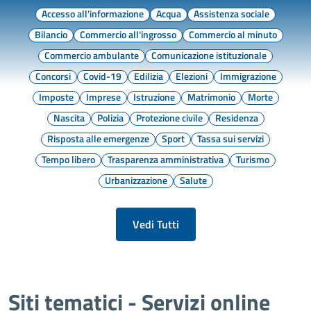
Accesso all'informazione
Acqua
Assistenza sociale
Bilancio
Commercio all'ingrosso
Commercio al minuto
Commercio ambulante
Comunicazione istituzionale
Concorsi
Covid-19
Edilizia
Elezioni
Immigrazione
Imposte
Imprese
Istruzione
Matrimonio
Morte
Nascita
Polizia
Protezione civile
Residenza
Risposta alle emergenze
Sport
Tassa sui servizi
Tempo libero
Trasparenza amministrativa
Turismo
Urbanizzazione
Salute
Vedi Tutti
Siti tematici - Servizi online