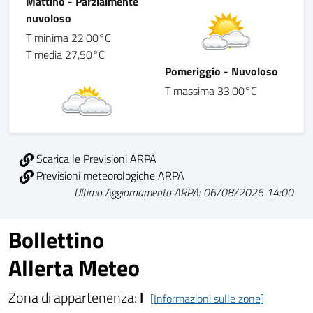
Mattino - Parzialmente
nuvoloso
T minima 22,00°C
T media 27,50°C
Pomeriggio - Nuvoloso
T massima 33,00°C
Scarica le Previsioni ARPA
Previsioni meteorologiche ARPA
Ultimo Aggiornamento ARPA: 06/08/2026 14:00
Bollettino
Allerta Meteo
Zona di appartenenza:
I
[Informazioni sulle zone]