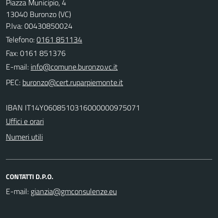
Piazza Municipio, 4
13040 Buronzo (VC)
P.Iva: 00430850024
Telefono:
0161 851134
Fax: 0161 851376
E-mail:
PEC:
IBAN IT14Y0608510316000000975071
Uffici e orari
Numeri utili
CONTATTI D.P.O.
E-mail: