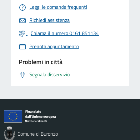
Leggi le domande frequenti
Richiedi assistenza
Chiama il numero 0161 851134
Prenota appuntamento
Problemi in città
Segnala disservizio
Comune di Buronzo