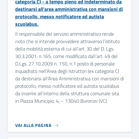
categoria C) - a tempo pieno ed indeterminato da
destinarsi all'area amministrativa con mansioni di
protocollo, messo notificatore ed autista
scuolabus.
Il responsabile del servizio amministrativo rende
noto che si intende provvedere attraverso l’istituto
della mobilità esterna di cui all’art. 30 del D. Lgs.
30.3.2001, n.165, come modificato dall’art. 49 del
D.Lgs. 27.10.2009 n. 150, n.1 posto di personale
inquadrato nell’Area degli Istruttori (ex categoria C)
da destinarsi all’Area Amministrativa con mansioni di
protocollo, messo notificatore ed autista scuolabus
da inserire all’interno della struttura comunale sita
in Piazza Municipio, 4, – 13040 Buronzo (VC).
VAI ALLA PAGINA