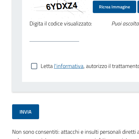
Ricrea Immagine
Digita il codice visualizzato:
Puoi ascolta
Letta
l'informativa
, autorizzo il trattament
Non sono consentiti: attacchi e insulti personali diretti a