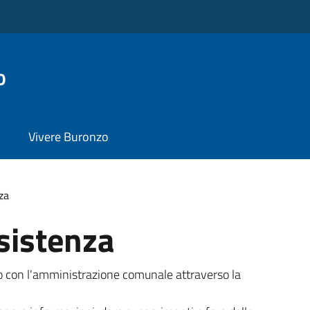
o
Vivere Buronzo
za
sistenza
tto con l'amministrazione comunale attraverso la