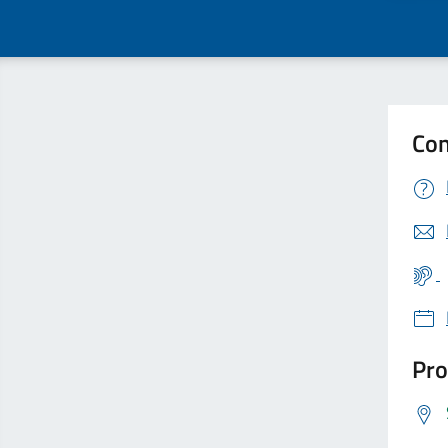
Con
Pro