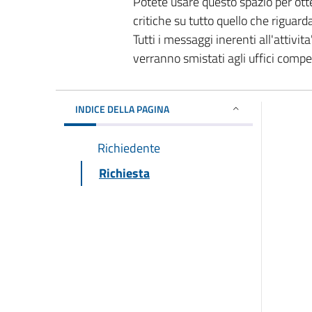
Potete usare questo spazio per ott
critiche su tutto quello che riguard
Tutti i messaggi inerenti all'attivi
verranno smistati agli uffici comp
INDICE DELLA PAGINA
Richiedente
Richiesta