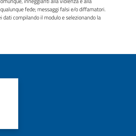
 comunque, inneggianti alla violenza e alla
di qualunque fede; messaggi falsi e/o diffamatori.
ei dati compilando il modulo e selezionando la