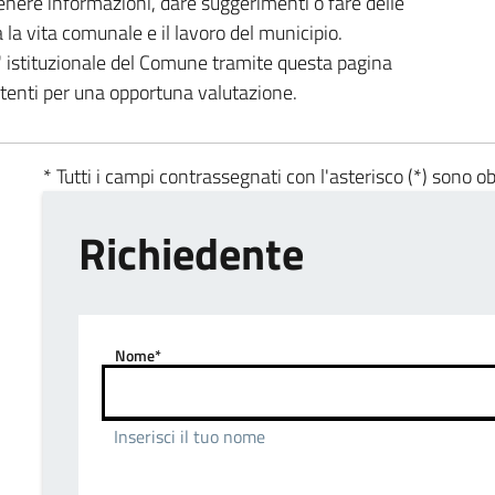
enere informazioni, dare suggerimenti o fare delle
a la vita comunale e il lavoro del municipio.
ta' istituzionale del Comune tramite questa pagina
etenti per una opportuna valutazione.
* Tutti i campi contrassegnati con l'asterisco (*) sono ob
Richiedente
Nome*
Inserisci il tuo nome