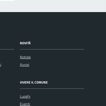
NOVITÀ
Notizie
i
Avvisi
VIVERE IL COMUNE
Luoghi
Eventi