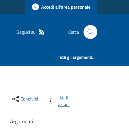
Accedi all'area personale
Seguici su
Cerca
Tutti gli argomenti...
Vedi
Condividi
azioni
Argomenti