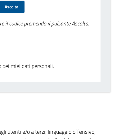
Ascolta
re il codice premendo il pulsante Ascolta.
o dei miei dati personali.
gli utenti e/o a terzi; linguaggio offensivo,