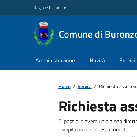
Regione Piemonte
Comune di Buronz
Amministrazione
Novità
Servizi
Home
/
Servizi
/
Richiesta assisten
Richiesta as
E' possibile avere un dialogo dire
compilazione di questo modulo.