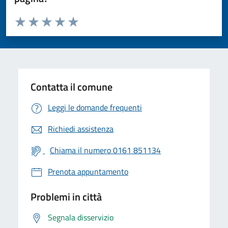
Valuta da 1 a 5 stelle la pagina
Valuta 1 stelle su 5
Valuta 2 stelle su 5
Valuta 3 stelle su 5
Valuta 4 stelle su 5
Valuta 5 stelle su 5
Contatta il comune
Leggi le domande frequenti
Richiedi assistenza
Chiama il numero 0161 851134
Prenota appuntamento
Problemi in città
Segnala disservizio