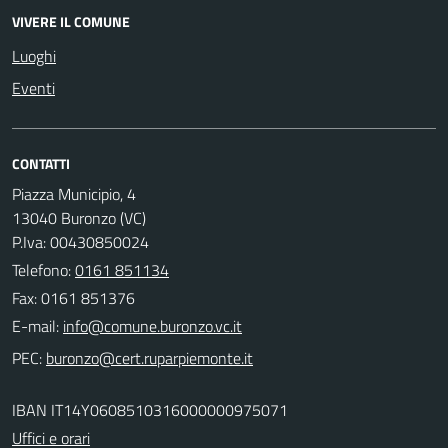
VIVERE IL COMUNE
Luoghi
Eventi
CONTATTI
Piazza Municipio, 4
13040 Buronzo (VC)
P.Iva: 00430850024
Telefono:
0161 851134
Fax: 0161 851376
E-mail:
PEC:
IBAN IT14Y0608510316000000975071
Uffici e orari