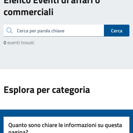
commerciali
cerca
Cerca
0
eventi trovati
Esplora per categoria
Quanto sono chiare le informazioni su questa
pagina?