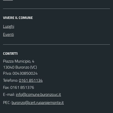
VIVERE IL COMUNE
Luoghi
Eventi
CONTATTI
Piazza Municipio, 4
13040 Buronzo (VC)
P.Iva: 00430850024
Telefono:
0161 851134
Fax: 0161 851376
E-mail:
PEC: