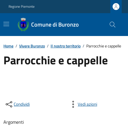
Regione Piemonte
Comune di Buronzo
Home
/
Vivere Buronzo
/
Il nostro territorio
/
Parrocchie e cappelle
Parrocchie e cappelle
Condividi
Vedi azioni
Argomenti