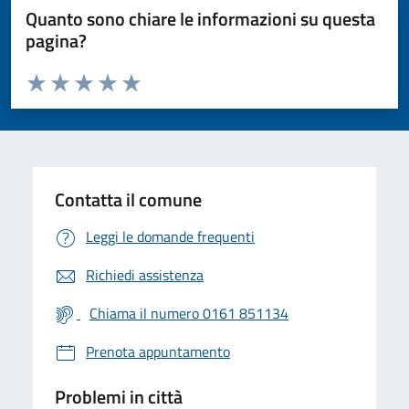
Quanto sono chiare le informazioni su questa
pagina?
Valuta da 1 a 5 stelle la pagina
Valuta 1 stelle su 5
Valuta 2 stelle su 5
Valuta 3 stelle su 5
Valuta 4 stelle su 5
Valuta 5 stelle su 5
Contatta il comune
Leggi le domande frequenti
Richiedi assistenza
Chiama il numero 0161 851134
Prenota appuntamento
Problemi in città