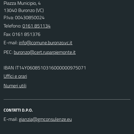
Piazza Municipio, 4
13040 Buronzo (VC)
P.Iva: 00430850024
Telefono:
0161 851134
Fax: 0161 851376
E-mail:
PEC:
IBAN IT14Y0608510316000000975071
Uffici e orari
Numeri utili
CONTATTI D.P.O.
E-mail: