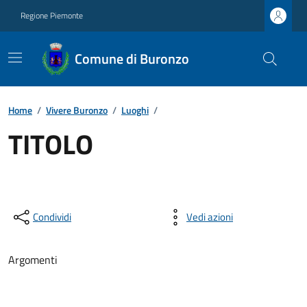
Regione Piemonte
Comune di Buronzo
Home
/
Vivere Buronzo
/
Luoghi
/
TITOLO
Condividi
Vedi azioni
Argomenti