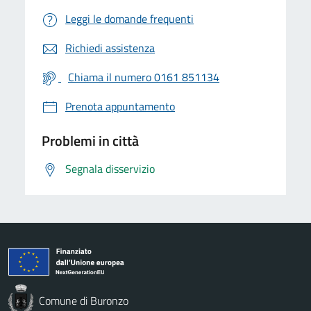
Leggi le domande frequenti
Richiedi assistenza
Chiama il numero 0161 851134
Prenota appuntamento
Problemi in città
Segnala disservizio
Comune di Buronzo