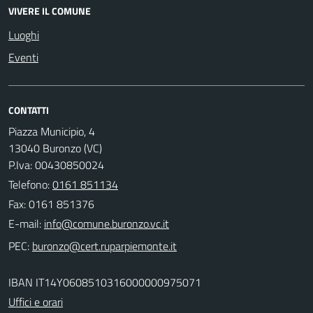
VIVERE IL COMUNE
Luoghi
Eventi
CONTATTI
Piazza Municipio, 4
13040 Buronzo (VC)
P.Iva: 00430850024
Telefono:
0161 851134
Fax: 0161 851376
E-mail:
PEC:
IBAN IT14Y0608510316000000975071
Uffici e orari