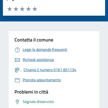
Valuta da 1 a 5 stelle la pagina
Valuta 1 stelle su 5
Valuta 2 stelle su 5
Valuta 3 stelle su 5
Valuta 4 stelle su 5
Valuta 5 stelle su 5
Contatta il comune
Leggi le domande frequenti
Richiedi assistenza
Chiama il numero 0161 851134
Prenota appuntamento
Problemi in città
Segnala disservizio