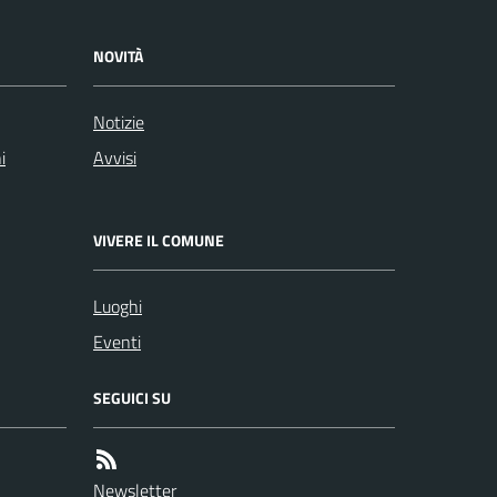
NOVITÀ
Notizie
i
Avvisi
VIVERE IL COMUNE
Luoghi
Eventi
SEGUICI SU
Newsletter