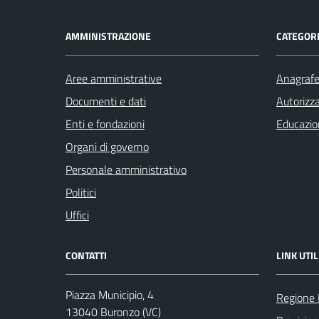
AMMINISTRAZIONE
CATEGORI
Aree amministrative
Anagrafe 
Documenti e dati
Autorizza
Enti e fondazioni
Educazio
Organi di governo
Personale amministrativo
Politici
Uffici
CONTATTI
LINK UTIL
Piazza Municipio, 4
Regione
13040 Buronzo (VC)