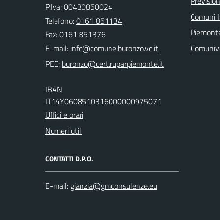
Previsio
P.Iva: 00430850024
Comuni It
Telefono:
0161 851134
Piemonte
Fax: 0161 851376
E-mail:
Comuniv
PEC:
IBAN
IT14Y0608510316000000975071
Uffici e orari
Numeri utili
CONTATTI D.P.O.
E-mail: