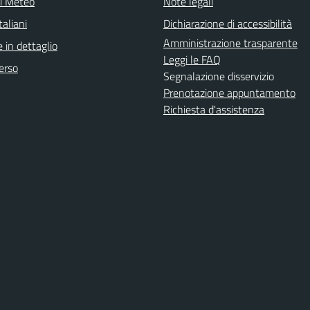
ni Meteo
Note legali
aliani
Dichiarazione di accessibilità
Amministrazione trasparente
 in dettaglio
Leggi le FAQ
erso
Segnalazione disservizio
Prenotazione appuntamento
Richiesta d'assistenza