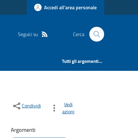
Accedi all'area personale
Seguici su
Cerca
Tutti gli argomenti...
Vedi
Condividi
azioni
Argomenti