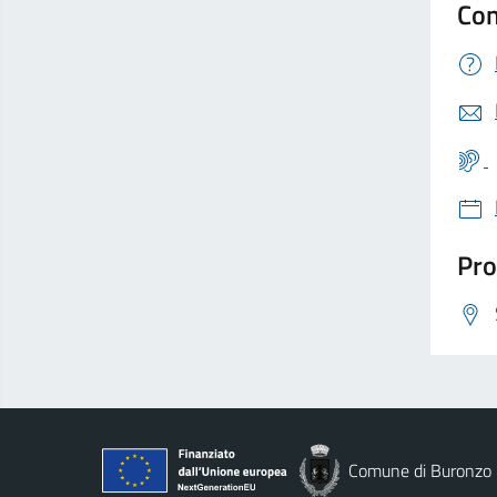
Con
Pro
Comune di Buronzo