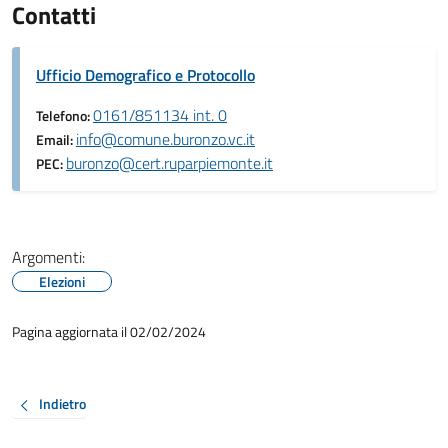
Contatti
Ufficio Demografico e Protocollo
0161/851134 int. 0
Telefono:
info@comune.buronzo.vc.it
Email:
buronzo@cert.ruparpiemonte.it
PEC:
Argomenti:
Elezioni
Pagina aggiornata il 02/02/2024
Indietro