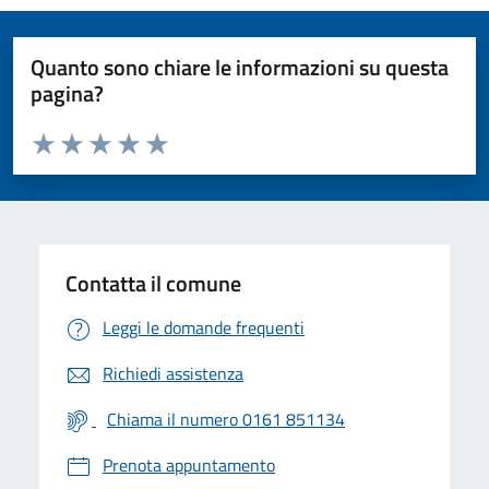
Quanto sono chiare le informazioni su questa
pagina?
Valuta da 1 a 5 stelle la pagina
Valuta 1 stelle su 5
Valuta 2 stelle su 5
Valuta 3 stelle su 5
Valuta 4 stelle su 5
Valuta 5 stelle su 5
Contatta il comune
Leggi le domande frequenti
Richiedi assistenza
Chiama il numero 0161 851134
Prenota appuntamento