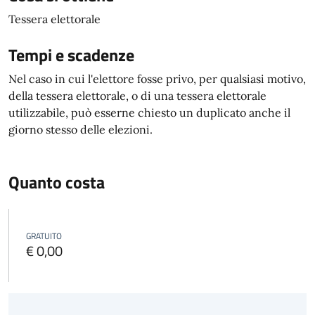
Tessera elettorale
Tempi e scadenze
Nel caso in cui l'elettore fosse privo, per qualsiasi motivo,
della tessera elettorale, o di una tessera elettorale
utilizzabile, può esserne chiesto un duplicato anche il
giorno stesso delle elezioni.
Quanto costa
GRATUITO
€ 0,00